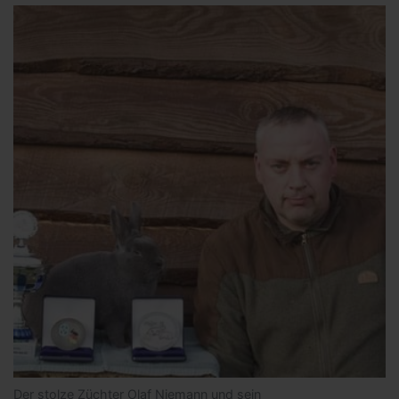
Der stolze Züchter Olaf Niemann und sein