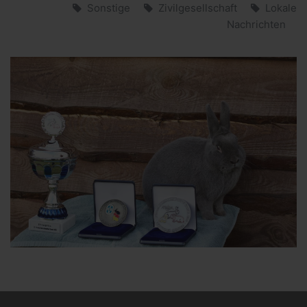
Sonstige
Zivilgesellschaft
Lokale
Nachrichten