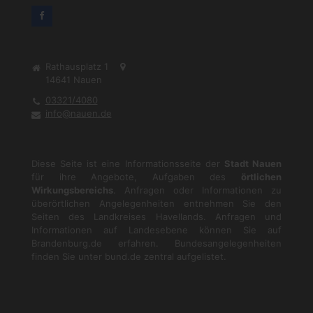
Rathausplatz 1
14641
Nauen
03321/4080
info@nauen.de
Diese Seite ist eine Informationsseite der
Stadt Nauen
für ihre Angebote, Aufgaben des
örtlichen
Wirkungsbereichs
. Anfragen oder Informationen zu
überörtlichen Angelegenheiten entnehmen Sie den
Seiten des Landkreises Havellands. Anfragen und
Informationen auf Landesebene können Sie auf
Brandenburg.de
erfahren. Bundesangelegenheiten
finden Sie unter
bund.de
zentral aufgelistet.