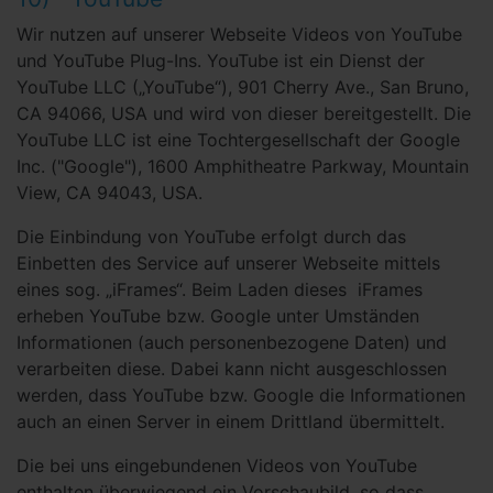
Wir nutzen auf unserer Webseite Videos von YouTube
und YouTube Plug-Ins. YouTube ist ein Dienst der
YouTube LLC („YouTube“), 901 Cherry Ave., San Bruno,
CA 94066, USA und wird von dieser bereitgestellt. Die
YouTube LLC ist eine Tochtergesellschaft der Google
Inc. ("Google"), 1600 Amphitheatre Parkway, Mountain
View, CA 94043, USA.
Die Einbindung von YouTube erfolgt durch das
Einbetten des Service auf unserer Webseite mittels
eines sog. „iFrames“. Beim Laden dieses iFrames
erheben YouTube bzw. Google unter Umständen
Informationen (auch personenbezogene Daten) und
verarbeiten diese. Dabei kann nicht ausgeschlossen
werden, dass YouTube bzw. Google die Informationen
auch an einen Server in einem Drittland übermittelt.
Die bei uns eingebundenen Videos von YouTube
enthalten überwiegend ein Vorschaubild, so dass