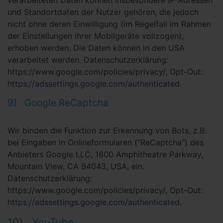
verarbeiteten Daten können insbesondere IP-Adressen
und Standortdaten der Nutzer gehören, die jedoch
nicht ohne deren Einwilligung (im Regelfall im Rahmen
der Einstellungen ihrer Mobilgeräte vollzogen),
erhoben werden. Die Daten können in den USA
verarbeitet werden. Datenschutzerklärung:
https://www.google.com/policies/privacy/, Opt-Out:
https://adssettings.google.com/authenticated
.
9) Google ReCaptcha
Wir binden die Funktion zur Erkennung von Bots, z.B.
bei Eingaben in Onlineformularen ("ReCaptcha") des
Anbieters Google LLC, 1600 Amphitheatre Parkway,
Mountain View, CA 94043, USA, ein.
Datenschutzerklärung:
https://www.google.com/policies/privacy/, Opt-Out:
https://adssettings.google.com/authenticated
.
10) YouTube