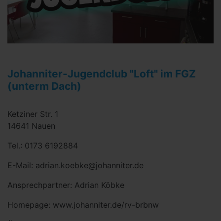
Johanniter-Jugendclub "Loft" im FGZ
(unterm Dach)
Ketziner Str. 1
14641 Nauen
Tel.: 0173 6192884
E-Mail: adrian.koebke@johanniter.de
Ansprechpartner: Adrian Köbke
Homepage: www.johanniter.de/rv-brbnw