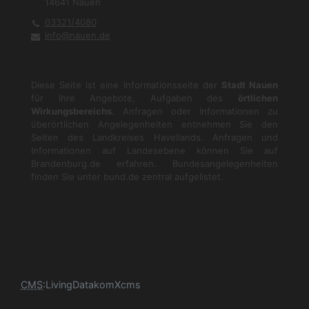
14641
Nauen
03321/4080
info@nauen.de
Diese Seite ist eine Informationsseite der
Stadt Nauen
für ihre Angebote, Aufgaben des
örtlichen
Wirkungsbereichs
. Anfragen oder Informationen zu
überörtlichen Angelegenheiten entnehmen Sie den
Seiten des Landkreises Havellands. Anfragen und
Informationen auf Landesebene können Sie auf
Brandenburg.de
erfahren. Bundesangelegenheiten
finden Sie unter
bund.de
zentral aufgelistet.
CMS
:
LivingData
komXcms