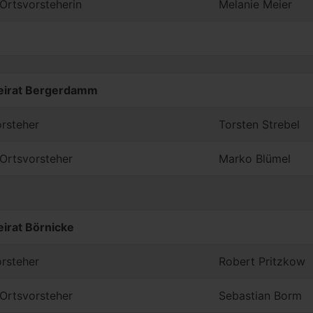
. Ortsvorsteherin
Melanie Meier
eirat Bergerdamm
rsteher
Torsten Strebel
. Ortsvorsteher
Marko Blümel
irat Börnicke
rsteher
Robert Pritzkow
. Ortsvorsteher
Sebastian Borm