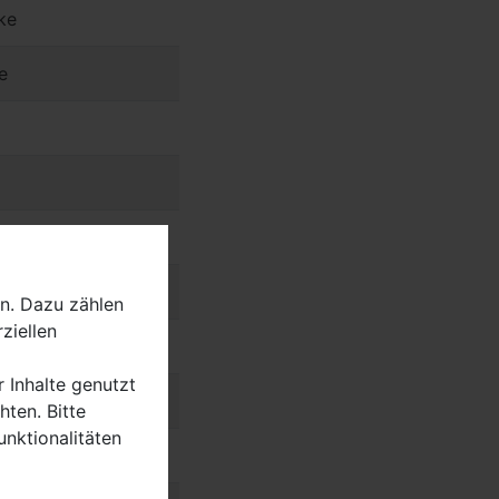
ke
e
n. Dazu zählen
ziellen
r Inhalte genutzt
ten. Bitte
unktionalitäten