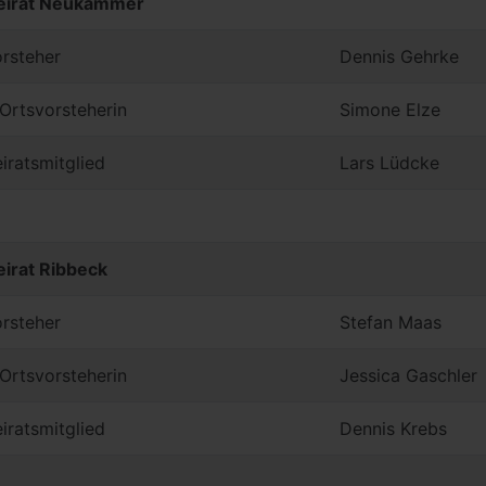
eirat Neukammer
rsteher
Dennis Gehrke
. Ortsvorsteherin
Simone Elze
iratsmitglied
Lars Lüdcke
eirat Ribbeck
rsteher
Stefan Maas
. Ortsvorsteherin
Jessica Gaschler
iratsmitglied
Dennis Krebs