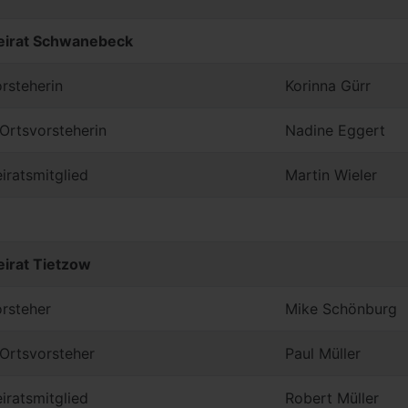
eirat Schwanebeck
rsteherin
Korinna Gürr
. Ortsvorsteherin
Nadine Eggert
iratsmitglied
Martin Wieler
eirat Tietzow
rsteher
Mike Schönburg
. Ortsvorsteher
Paul Müller
iratsmitglied
Robert Müller