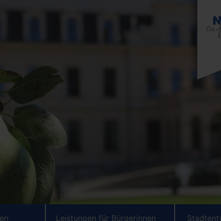
ten
Leistungen für Bürgerinnen
Stadtent