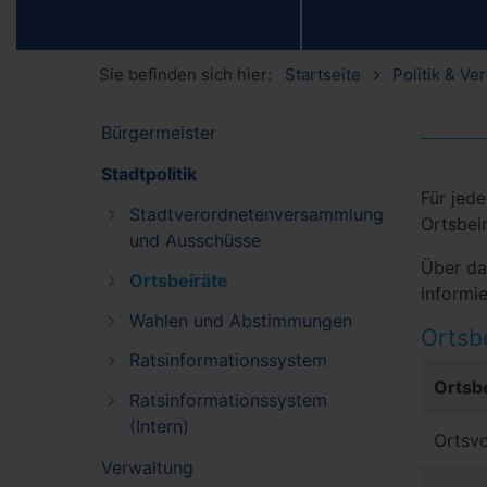
Sie befinden sich hier:
Startseite
Politik & Ve
Bürgermeister
Stadtpolitik
Für jed
Stadtverordnetenversammlung
Ortsbei
und Ausschüsse
Über d
Ortsbeiräte
informie
Wahlen und Abstimmungen
Ortsbe
Ratsinformationssystem
Ort
Ratsinformationssystem
(Intern)
Ortsvo
Verwaltung