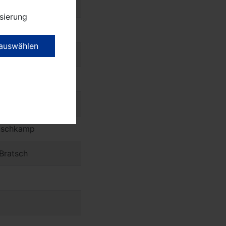
sierung
 auswählen
üschkamp
Bratsch