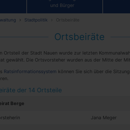
und Bürger
rwaltung
Stadtpolitik
Ortsbeiräte
Ortsbeiräte
en Ortsteil der Stadt Nauen wurde zur letzten Kommunalwah
rat gewählt. Die Ortsvorsteher wurden aus der Mitte der Mit
as
Ratsinformationssystem
können Sie sich über die Sitzung
ren.
iräte der 14 Ortsteile
sbeirat Berge
rsteherin
Jana Meger