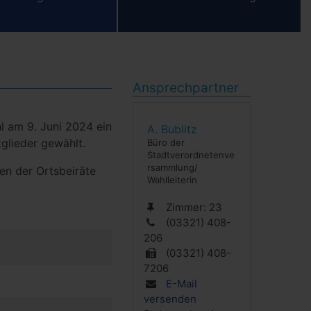
Ansprechpartner
l am 9. Juni 2024 ein
A.
Bublitz
glieder gewählt.
Büro der
Stadtverordnetenve
rsammlung/
en der Ortsbeiräte
Wahlleiterin
Zimmer:
23
(03321) 408-
206
(03321) 408-
7206
E-Mail
versenden