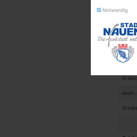
Ortsvo
Notwendig
stellv
Ortsbe
Ortsb
Ortsvo
stellv
Ortsbe