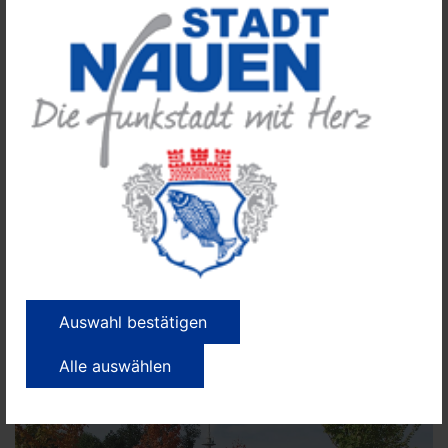
Fahrradboxen, Bahnhof Nauen
Auswahl bestätigen
Alle auswählen