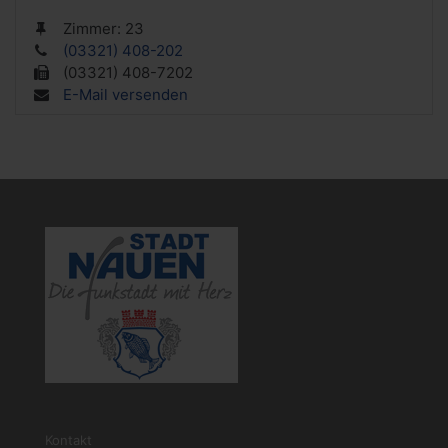
Zimmer:
23
(03321) 408-202
(03321) 408-7202
E-Mail versenden
Kontakt