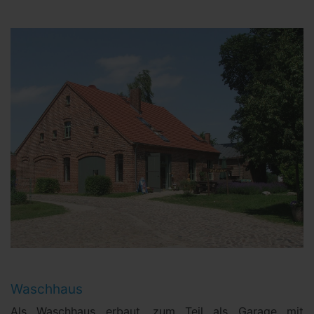
Waschhaus
Als Waschhaus erbaut, zum Teil als Garage mit