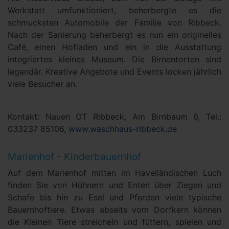
Werkstatt umfunktioniert, beherbergte es die
schmucksten Automobile der Familie von Ribbeck.
Nach der Sanierung beherbergt es nun ein originelles
Café, einen Hofladen und ein in die Ausstattung
integriertes kleines Museum. Die Birnentorten sind
legendär. Kreative Angebote und Events locken jährlich
viele Besucher an.
Kontakt: Nauen OT Ribbeck, Am Birnbaum 6, Tel.:
033237 85106,
www.waschhaus-ribbeck.de
Marienhof - Kinderbauernhof
Auf dem Marienhof mitten im Havelländischen Luch
finden Sie von Hühnern und Enten über Ziegen und
Schafe bis hin zu Esel und Pferden viele typische
Bauernhoftiere. Etwas abseits vom Dorfkern können
die Kleinen Tiere streicheln und füttern, spielen und