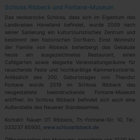
Schloss Ribbeck und Fontane-Museum
Das neobarocke Schloss, dass sich im Eigentum des
Landkreises Havelland befindet, wurde 2009 nach
seiner Sanierung ein kulturtouristisches Zentrum und
bestimmt den historischen Dorfkern. Einst Wohnsitz
der Familie von Ribbeck beherbergt das Gebäude
heute ein ausgezeichnetes Restaurant, einen
Cafégarten sowie elegante Veranstaltungsräume für
rauschende Feste und hochkarätige Kammerkonzerte.
Anlässlich des 200. Geburtstages von Theodor
Fontane wurde 2019 im Schloss Ribbeck das
neugestaltete beeindruckende Fontane-Museum
eröffnet. Im Schloss Ribbeck befindet sich auch eine
Außenstelle des Nauener Standesamtes.
Kontakt: Nauen OT Ribbeck, Th.-Fontane-Str. 10, Tel.:
033237 85900,
www.schlossribbeck.de
Öffnungszeiten des Museums: ganzjährig von 10:00 bis