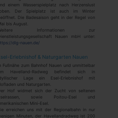
nd einem Wasserspielplatz nach Herzenslust
toben. Der Spielplatz ist auch im Winter
eöffnet. Die Badesaison geht in der Regel von
ai bis August.
Weitere Informationen zur
ienstleistungsgesellschaft Nauen mbH unter:
ttps://dlg-nauen.de/
Esel-Erlebnishof & Naturgarten Nauen
n Fußnähe zum Bahnhof Nauen und unmittelbar
am Havelland-Radweg befindet sich in
idyllischer Lage ein Esel-Erlebnishof mit
ofladen und Naturgarten.
er Hof widmet sich der Zucht von seltenen
Eselrassen, sowie Poitou-Esel und
merikanischen Mini-Esel.
ie erreichen uns mit der Regionalbahn in nur
enigen Minuten, der Havellandradweg ist 200