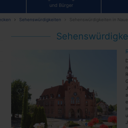
und Bürger
ecken
Sehenswürdigkeiten
Sehenswürdigkeiten in Nau
Sehenswürdigke
n
R
e
i
u