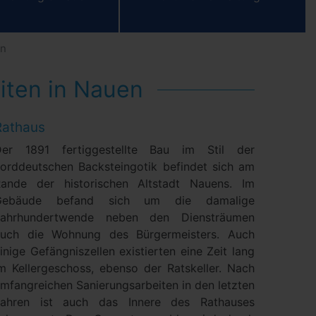
en
iten in Nauen
Rathaus
Der 1891 fertiggestellte Bau im Stil der
orddeutschen Backsteingotik befindet sich am
ande der historischen Altstadt Nauens. Im
Gebäude befand sich um die damalige
Jahrhundertwende neben den Diensträumen
auch die Wohnung des Bürgermeisters. Auch
inige Gefängniszellen existierten eine Zeit lang
m Kellergeschoss, ebenso der Ratskeller. Nach
mfangreichen Sanierungsarbeiten in den letzten
Jahren ist auch das Innere des Rathauses