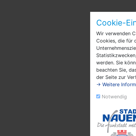
Cookie-Ein
Wir verwenden Co
Cookies, die für 
Unternehmensziel
Statistikzwecken,
werden. Sie könn
beachten Sie, das
der Seite zur Ve
→ Weitere Inform
Notwendig