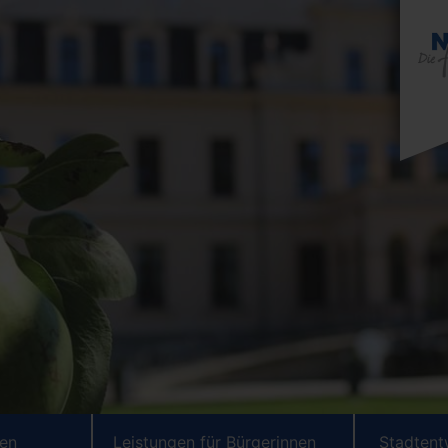
ten
Leistungen für Bürgerinnen
Stadtent