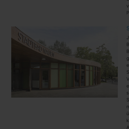
v
P
B
B
g
V
m
ü
A