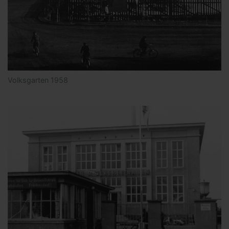
Volksgarten 1958