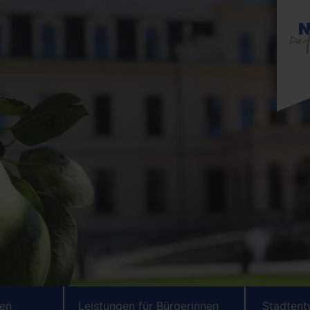
ten
Leistungen für Bürgerinnen
Stadtent