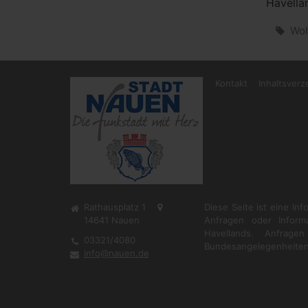
Havellan
Woh
Kontakt
Inhaltsverz
Rathausplatz 1
Diese Seite ist eine In
14641
Nauen
Anfragen oder Inform
Havellands. Anfrag
03321/4080
Bundesangelegenheiten
info@nauen.de