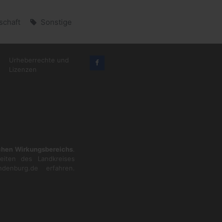
lschaft
Sonstige
Urheberrechte und
Lizenzen
ichen Wirkungsbereichs
.
eiten des Landkreises
ndenburg.de
erfahren.