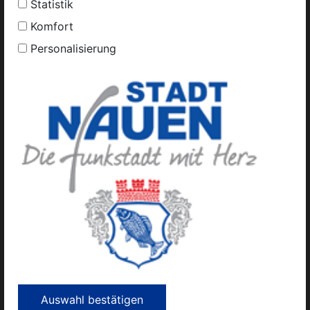
Statistik
Komfort
Personalisierung
Kontakt
Inhaltsverzeichnis
Impressum
Datenschutz
Öffnungszeiten
Amtliche Mitteilungen
Urheberrechte und Lizenzen
Auswahl bestätigen