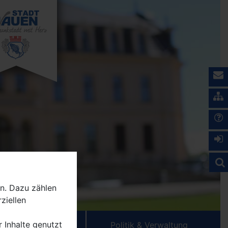
n. Dazu zählen
ziellen
r Inhalte genutzt
wicklung & Bauen
Politik & Verwaltung