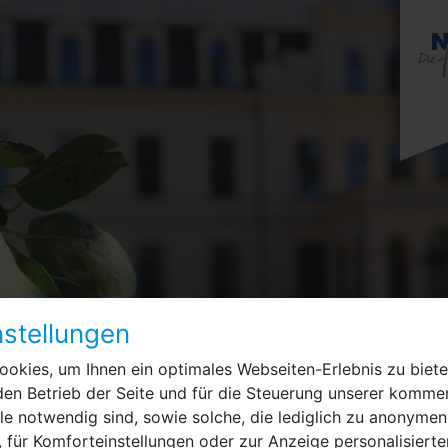
stellungen
okies, um Ihnen ein optimales Webseiten-Erlebnis zu biete
den Betrieb der Seite und für die Steuerung unserer kommer
e notwendig sind, sowie solche, die lediglich zu anonymen
 für Komforteinstellungen oder zur Anzeige personalisierte
ten
Leistungen für Bürgerinnen
Stadtent