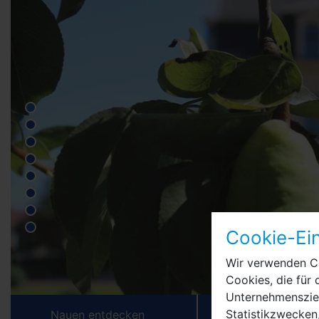
Cookie-Ein
Wir verwenden Co
Cookies, die für 
Unternehmensziel
Statistikzwecken,
Nauen entdecken
Leben & Arbei