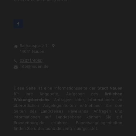
Rathausplatz 1
14641
Nauen
03321/4080
info@nauen.de
Diese Seite ist eine Informationsseite der
Stadt Nauen
für ihre Angebote, Aufgaben des
örtlichen
Wirkungsbereichs
. Anfragen oder Informationen zu
überörtlichen Angelegenheiten entnehmen Sie den
Seiten des Landkreises Havellands. Anfragen und
Informationen auf Landesebene können Sie auf
Brandenburg.de
erfahren. Bundesangelegenheiten
finden Sie unter
bund.de
zentral aufgelistet.