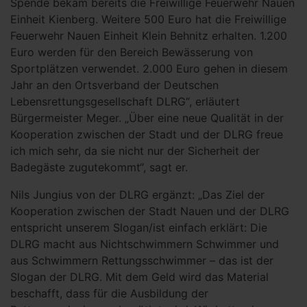
Spende bekam bereits die Freiwillige Feuerwehr Nauen
Einheit Kienberg. Weitere 500 Euro hat die Freiwillige
Feuerwehr Nauen Einheit Klein Behnitz erhalten. 1.200
Euro werden für den Bereich Bewässerung von
Sportplätzen verwendet. 2.000 Euro gehen in diesem
Jahr an den Ortsverband der Deutschen
Lebensrettungsgesellschaft DLRG“, erläutert
Bürgermeister Meger. „Über eine neue Qualität in der
Kooperation zwischen der Stadt und der DLRG freue
ich mich sehr, da sie nicht nur der Sicherheit der
Badegäste zugutekommt“, sagt er.
Nils Jungius von der DLRG ergänzt: „Das Ziel der
Kooperation zwischen der Stadt Nauen und der DLRG
entspricht unserem Slogan/ist einfach erklärt: Die
DLRG macht aus Nichtschwimmern Schwimmer und
aus Schwimmern Rettungsschwimmer – das ist der
Slogan der DLRG. Mit dem Geld wird das Material
beschafft, dass für die Ausbildung der