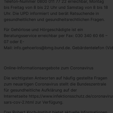
Telefon-Nummer 0800 011 77 22 erreichbar, Montag
bis Freitag von 8 bis 22 Uhr und Samstag von 8 bis 18
Uhr. Die UPD informiert und berät Ratsuchende in
gesundheitlichen und gesundheitsrechtlichen Fragen.
Für Gehörlose und Hörgeschädigte ist ein
Beratungsservice erreichbar per Fax: 030 340 60 66 –
07 oder E-
Mail: info.gehoerlos@bmg.bund.de. Gebärdentelefon (Vid
Online-Informationsangebote zum Coronavirus
Die wichtigsten Antworten auf häufig gestellte Fragen
zum neuartigen Coronavirus stellt die Bundeszentrale
für gesundheitliche Aufklärung auf der
Internetseite https://www.infektionsschutz.de/coronaviru
sars-cov-2.html zur Verfügung.
Das Robert Koch-Institut bietet aktuelle Informationen