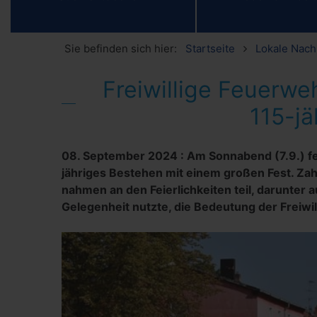
Sie befinden sich hier:
Startseite
Lokale Nach
Freiwillige Feuerwe
115-j
08. September 2024
:
Am Sonnabend (7.9.) fei
jähriges Bestehen mit einem großen Fest. Zah
nahmen an den Feierlichkeiten teil, darunter
Gelegenheit nutzte, die Bedeutung der Freiw