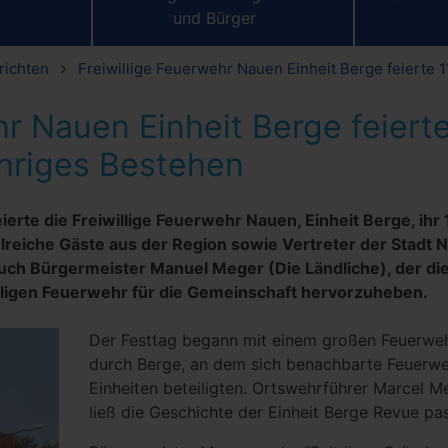
und Bürger
richten
Freiwillige Feuerwehr Nauen Einheit Berge feierte 
hr Nauen Einheit Berge feiert
ähriges Bestehen
erte die Freiwillige Feuerwehr Nauen, Einheit Berge, ihr 
lreiche Gäste aus der Region sowie Vertreter der Stadt 
 auch Bürgermeister Manuel Meger (Die Ländliche), der di
illigen Feuerwehr für die Gemeinschaft hervorzuheben.
Der Festtag begann mit einem großen Feuerwe
durch Berge, an dem sich benachbarte Feuerwe
Einheiten beteiligten. Ortswehrführer Marcel M
ließ die Geschichte der Einheit Berge Revue pas