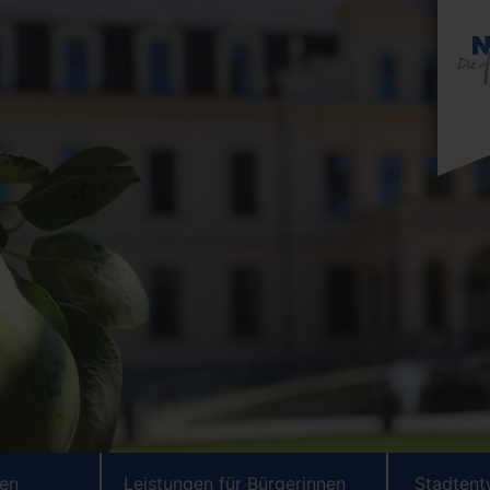
ten
Leistungen für Bürgerinnen
Stadtent