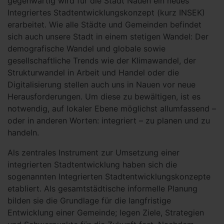
gegenwärtig wird für die Stadt Nauen ein neues
Integriertes Stadtentwicklungskonzept (kurz INSEK)
erarbeitet. Wie alle Städte und Gemeinden befindet
sich auch unsere Stadt in einem stetigen Wandel: Der
demografische Wandel und globale sowie
gesellschaftliche Trends wie der Klimawandel, der
Strukturwandel in Arbeit und Handel oder die
Digitalisierung stellen auch uns in Nauen vor neue
Herausforderungen. Um diese zu bewältigen, ist es
notwendig, auf lokaler Ebene möglichst allumfassend –
oder in anderen Worten: integriert – zu planen und zu
handeln.
Als zentrales Instrument zur Umsetzung einer
integrierten Stadtentwicklung haben sich die
sogenannten Integrierten Stadtentwicklungskonzepte
etabliert. Als gesamtstädtische informelle Planung
bilden sie die Grundlage für die langfristige
Entwicklung einer Gemeinde; legen Ziele, Strategien