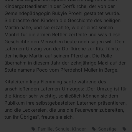
Kindergottesdienst in der Dorfkirche, der von der
Gemeindepädagogin Rukyie Proehl gestaltet wurde.
Sie brachte den Kindern die Geschichte des heiligen
Martin nahe, und sie erzählte, wie er einst seinen
Mantel für die armen Bettler zerteilte und was diese
Geschichte den Menschen heute noch sagen will. Dem
Laternen-Umzug von der Dorfkirche zur Kita führte
der heilige Martin auf seinem Pferd an. Die Rolle
übernahm in diesem Jahr der zehnjährige Maxi auf der
Stute namens Poco vom Pferdehof Müller in Berge.
Kitaleiterin Inga Flemming sagte während des
anschließenden Laternen-Umzuges: „Der Umzug ist für
die Kinder sehr wichtig, schließlich können sie dem
Publikum ihre selbstgebastelten Laternen präsentieren,
und die Leckereien, die uns die Feuerwehr zubereiten,
tun ihr Übriges“, freute sie sich.
Familie, Schule, Kinder
Sonstige