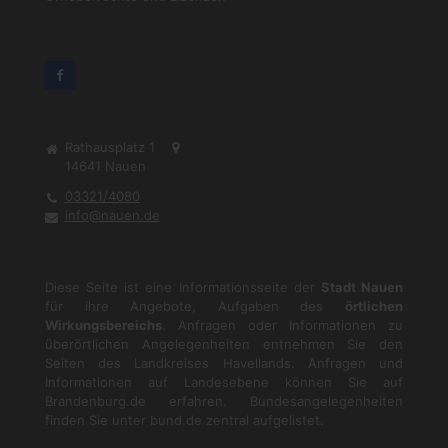
Rathausplatz 1
14641
Nauen
03321/4080
info@nauen.de
Diese Seite ist eine Informationsseite der
Stadt Nauen
für ihre Angebote, Aufgaben des
örtlichen
Wirkungsbereichs
. Anfragen oder Informationen zu
überörtlichen Angelegenheiten entnehmen Sie den
Seiten des Landkreises Havellands. Anfragen und
Informationen auf Landesebene können Sie auf
Brandenburg.de
erfahren. Bundesangelegenheiten
finden Sie unter
bund.de
zentral aufgelistet.