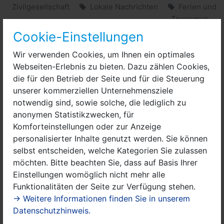
Zivilgesellschaft
Lokale Nachrichten
Ferien und
Tourismus
Cookie-Einstellungen
Wir verwenden Cookies, um Ihnen ein optimales
Webseiten-Erlebnis zu bieten. Dazu zählen Cookies,
die für den Betrieb der Seite und für die Steuerung
unserer kommerziellen Unternehmensziele
notwendig sind, sowie solche, die lediglich zu
anonymen Statistikzwecken, für
Komforteinstellungen oder zur Anzeige
personalisierter Inhalte genutzt werden. Sie können
selbst entscheiden, welche Kategorien Sie zulassen
möchten. Bitte beachten Sie, dass auf Basis Ihrer
Einstellungen womöglich nicht mehr alle
Funktionalitäten der Seite zur Verfügung stehen.
→ Weitere Informationen finden Sie in unserem
Datenschutzhinweis.