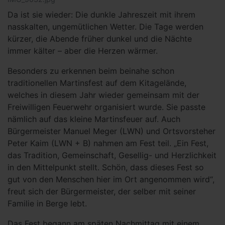
Da ist sie wieder: Die dunkle Jahreszeit mit ihrem
nasskalten, ungemütlichen Wetter. Die Tage werden
kürzer, die Abende früher dunkel und die Nächte
immer kälter – aber die Herzen wärmer.
Besonders zu erkennen beim beinahe schon
traditionellen Martinsfest auf dem Kitagelände,
welches in diesem Jahr wieder gemeinsam mit der
Freiwilligen Feuerwehr organisiert wurde. Sie passte
nämlich auf das kleine Martinsfeuer auf. Auch
Bürgermeister Manuel Meger (LWN) und Ortsvorsteher
Peter Kaim (LWN + B) nahmen am Fest teil. „Ein Fest,
das Tradition, Gemeinschaft, Gesellig- und Herzlichkeit
in den Mittelpunkt stellt. Schön, dass dieses Fest so
gut von den Menschen hier im Ort angenommen wird“,
freut sich der Bürgermeister, der selber mit seiner
Familie in Berge lebt.
Das Fest begann am späten Nachmittag mit einem