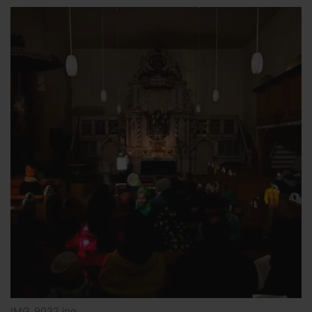
IMG_9032.jpg