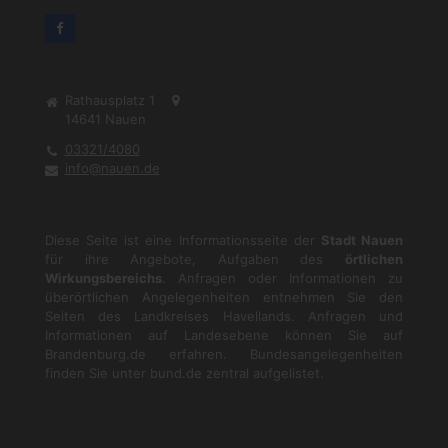
Rathausplatz 1
14641
Nauen
03321/4080
info@nauen.de
Diese Seite ist eine Informationsseite der
Stadt Nauen
für ihre Angebote, Aufgaben des
örtlichen
Wirkungsbereichs
. Anfragen oder Informationen zu
überörtlichen Angelegenheiten entnehmen Sie den
Seiten des Landkreises Havellands. Anfragen und
Informationen auf Landesebene können Sie auf
Brandenburg.de
erfahren. Bundesangelegenheiten
finden Sie unter
bund.de
zentral aufgelistet.