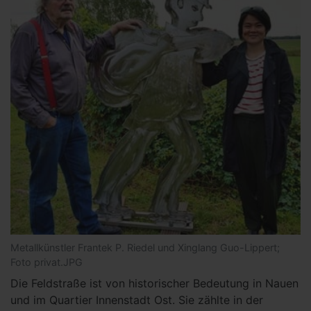
Metallkünstler Frantek P. Riedel und Xinglang Guo-Lippert;
Foto privat.JPG
Die Feldstraße ist von historischer Bedeutung in Nauen
und im Quartier Innenstadt Ost. Sie zählte in der