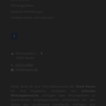
Öffnungszeiten
Amtliche Mitteilungen
Urheberrechte und Lizenzen
Rathausplatz 1
14641
Nauen
03321/4080
info@nauen.de
Diese Seite ist eine Informationsseite der
Stadt Nauen
für ihre Angebote, Aufgaben des
örtlichen
Wirkungsbereichs
. Anfragen oder Informationen zu
überörtlichen Angelegenheiten entnehmen Sie den
Seiten des Landkreises Havellands. Anfragen und