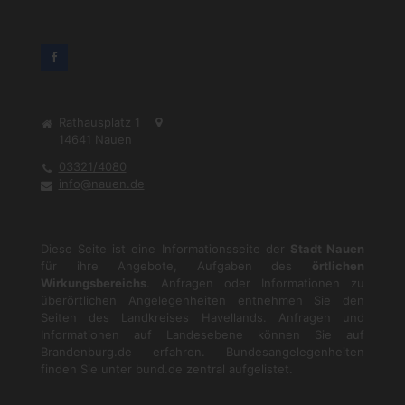
Rathausplatz 1
14641
Nauen
03321/4080
info@nauen.de
Diese Seite ist eine Informationsseite der
Stadt Nauen
für ihre Angebote, Aufgaben des
örtlichen
Wirkungsbereichs
. Anfragen oder Informationen zu
überörtlichen Angelegenheiten entnehmen Sie den
Seiten des Landkreises Havellands. Anfragen und
Informationen auf Landesebene können Sie auf
Brandenburg.de
erfahren. Bundesangelegenheiten
finden Sie unter
bund.de
zentral aufgelistet.