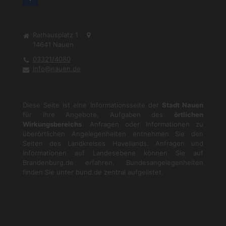
Rathausplatz 1
14641
Nauen
03321/4080
info@nauen.de
Diese Seite ist eine Informationsseite der
Stadt Nauen
für ihre Angebote, Aufgaben des
örtlichen
Wirkungsbereichs
. Anfragen oder Informationen zu
überörtlichen Angelegenheiten entnehmen Sie den
Seiten des Landkreises Havellands. Anfragen und
Informationen auf Landesebene können Sie auf
Brandenburg.de
erfahren. Bundesangelegenheiten
finden Sie unter
bund.de
zentral aufgelistet.