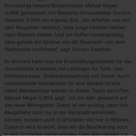
Donnerstag Nauens Bürgermeister Manuel Meger
(LWN) gemeinsam mit Ribbecks Ortsvorsteher Gordon
Gaschler (LWN) ein eigenes Bild. „Wir erhoffen uns von
dem Baugebiet natürlich, dass junge Familien hierher
nach Ribbeck ziehen. Und wir hoffen vordergründig,
dass gerade die Vereine und die Feuerwehr von dem
Nachwuchs profitieren“, sagt Gordon Gaschler.
Im Moment kann man die Erschließungsarbeiten für die
Grundstücke erkennen, mit Leitungen für Trink- und
Schmutzwasser, Straßenbeleuchtung und Strom. Auch
vorbereitende Maßnahmen für eine Bypass-Straße
nebst Wendeanlage werden in diesen Tagen getroffen.
Manuel Meger (LWN) sagt: „Ich bin sehr gespannt auf
das neue Wohngebiet. Dabei ist mir wichtig, dass sich
Baugebiete nicht nur in der Kernstadt entwickeln
können, sondern auch in Ortsteilen wie hier in Ribbeck.
Dadurch wird erreicht, dass wir die Bevölkerung auch
in den Ortsteilen halten können. Dies alles parallel zur