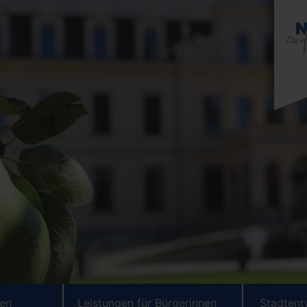
ten
Leistungen für Bürgerinnen
Stadtent