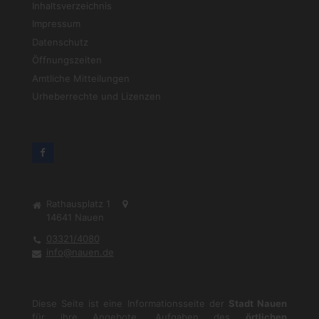
Inhaltsverzeichnis
Impressum
Datenschutz
Öffnungszeiten
Amtliche Mitteilungen
Urheberrechte und Lizenzen
Rathausplatz 1
14641
Nauen
03321/4080
info@nauen.de
Diese Seite ist eine Informationsseite der
Stadt Nauen
für ihre Angebote, Aufgaben des
örtlichen