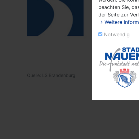
beachten Sie, das
der Seite zur Ve
→ Weitere Inform
Notwendig
Quelle: LS Brandenburg