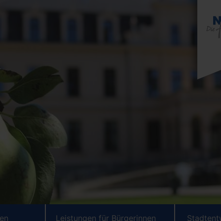
ten
Leistungen für Bürgerinnen
Stadtent