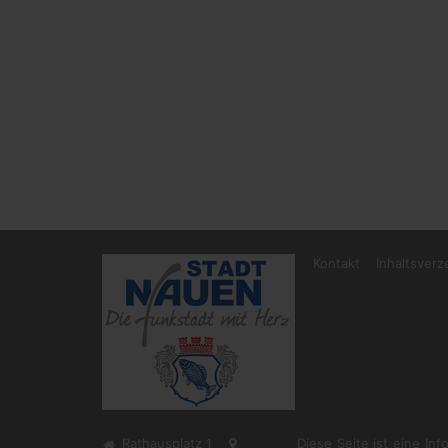
Kontakt
Inhaltsverz
Rathausplatz 1
Diese Seite ist eine In