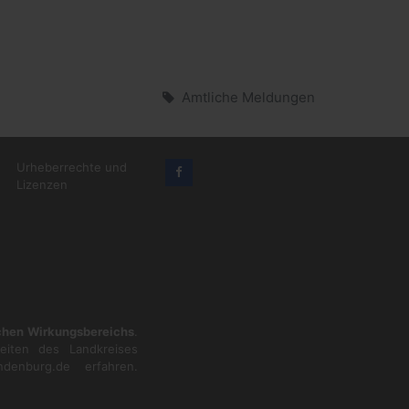
Amtliche Meldungen
Urheberrechte und
Lizenzen
ichen Wirkungsbereichs
.
eiten des Landkreises
ndenburg.de
erfahren.