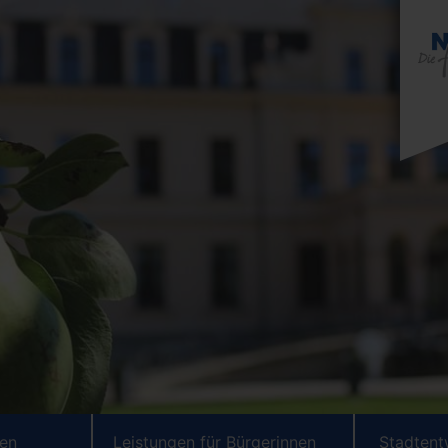
ten
Leistungen für Bürgerinnen
Stadtent