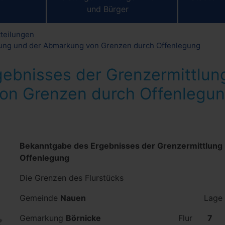
und Bürger
tteilungen
lung und der Abmarkung von Grenzen durch Offenlegung
ebnisses der Grenzermittlu
on Grenzen durch Offenlegu
Bekanntgabe des Ergebnisses der Grenzermittlung
Offenlegung
Die Grenzen des Flurstücks
Gemeinde
Nauen
Lage Mühle
Gemarkung
Börnicke
Flur
7 F