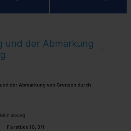
ng und der Abmarkung
ng
 und der Abmarkung von Grenzen durch
nweg
lurstück 10, 3/1