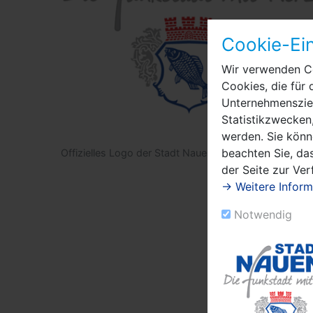
Cookie-Ein
Wir verwenden Co
Cookies, die für 
Unternehmensziel
Statistikzwecken,
werden. Sie könn
beachten Sie, das
Offizielles Logo der Stadt Nauen (1)
der Seite zur Ve
→ Weitere Inform
Notwendig