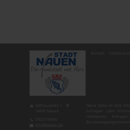
Kontakt
Inhaltsverz
Rathausplatz 1
Diese Seite ist eine In
14641
Nauen
Anfragen oder Inform
Havellands. Anfrag
03321/4080
Bundesangelegenheiten
info@nauen.de