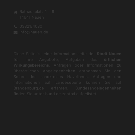
Rathausplatz 1
14641
Nauen
03321/4080
info@nauen.de
Diese Seite ist eine Informationsseite der
Stadt Nauen
für ihre Angebote, Aufgaben des
örtlichen
Wirkungsbereichs
. Anfragen oder Informationen zu
überörtlichen Angelegenheiten entnehmen Sie den
Seiten des Landkreises Havellands. Anfragen und
Informationen auf Landesebene können Sie auf
Brandenburg.de
erfahren. Bundesangelegenheiten
finden Sie unter
bund.de
zentral aufgelistet.