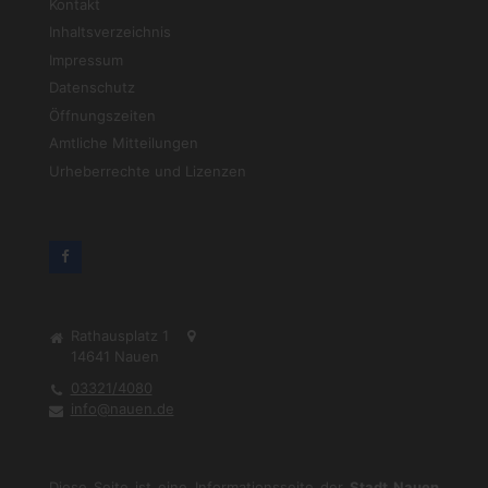
Kontakt
Inhaltsverzeichnis
Impressum
Datenschutz
Öffnungszeiten
Amtliche Mitteilungen
Urheberrechte und Lizenzen
Rathausplatz 1
14641
Nauen
03321/4080
info@nauen.de
Diese Seite ist eine Informationsseite der
Stadt Nauen