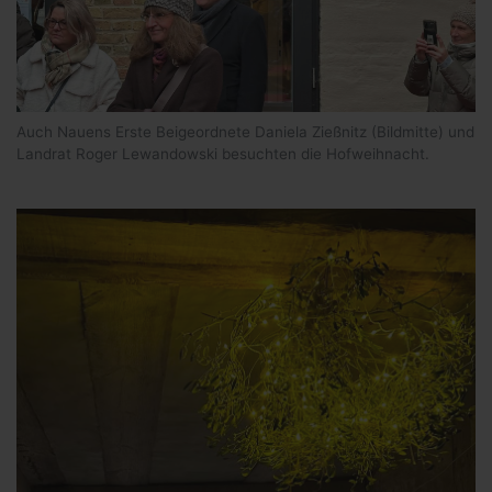
Auch Nauens Erste Beigeordnete Daniela Zießnitz (Bildmitte) und
Landrat Roger Lewandowski besuchten die Hofweihnacht.