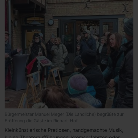
Bürgermeister Manuel Meger (Die Landliche) begrüßte zur
Eröffnung die Gäste im Richart-Hof.
Kleinkünstlerische Pretiosen, handgemachte Musik,
kleine Theateraufführungen, Kremserfahrten oder