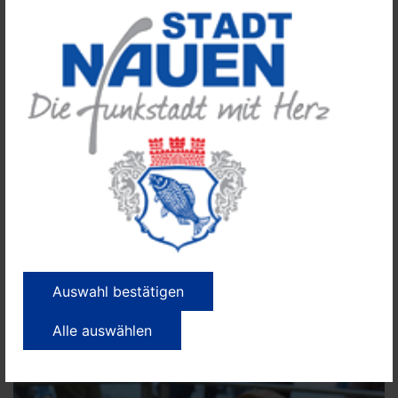
Dudelsack-Spieler Andreas Mehwitz aus Leipzig spielte sowohl in
der St. Peter und Paul Kirche als auch in deren zugigen
Kirchturm-Empore.
Auswahl bestätigen
Alle auswählen