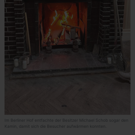
Im Berliner Hof entfachte der Besitzer Michael Schob sogar den
Kamin, damit sich die Besucher aufwärmen konnten.