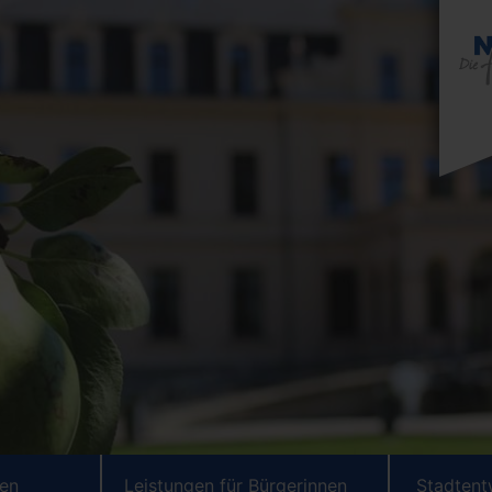
ten
Leistungen für Bürgerinnen
Stadtent