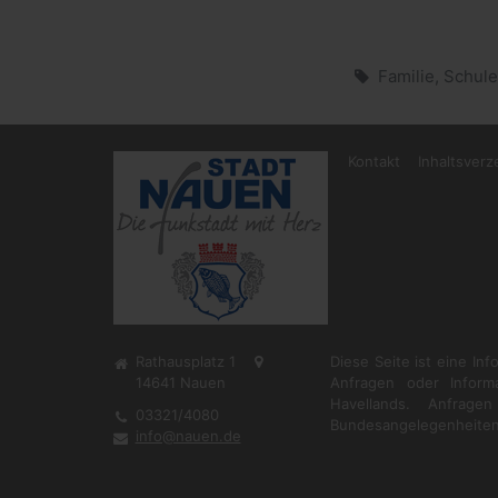
Familie, Schule
Kontakt
Inhaltsverz
Rathausplatz 1
Diese Seite ist eine In
14641
Nauen
Anfragen oder Inform
Havellands. Anfrag
03321/4080
Bundesangelegenheiten
info@nauen.de