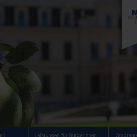
ten
Leistungen für Bürgerinnen
Stadtent