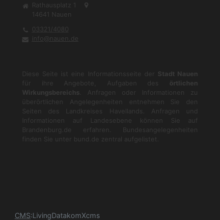
Rathausplatz 1
14641
Nauen
03321/4080
info@nauen.de
Diese Seite ist eine Informationsseite der
Stadt Nauen
für ihre Angebote, Aufgaben des
örtlichen
Wirkungsbereichs
. Anfragen oder Informationen zu
überörtlichen Angelegenheiten entnehmen Sie den
Seiten des Landkreises Havellands. Anfragen und
Informationen auf Landesebene können Sie auf
Brandenburg.de
erfahren. Bundesangelegenheiten
finden Sie unter
bund.de
zentral aufgelistet.
CMS
:
LivingData
komXcms