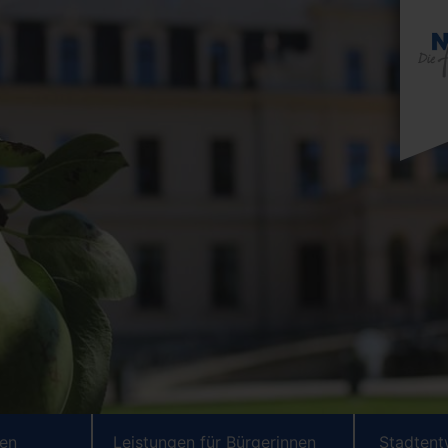
ten
Leistungen für Bürgerinnen
Stadtent