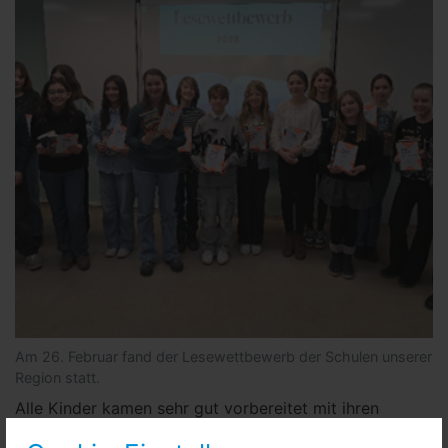
Am 26. Februar fand der Lesewettbewerb der Schulen unserer
Region statt.
Alle Kinder kamen sehr gut vorbereitet mit ihren
Büchern und zeigten eindrucksvoll, wie vielfältig ihre