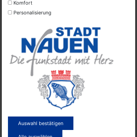
Komfort
Zivilgesellschaft
Lokale Nachrichten
Personalisierung
Auswahl bestätigen
Alle auswählen