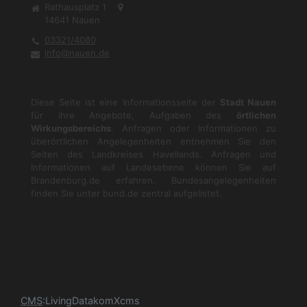
Rathausplatz 1
14641
Nauen
03321/4080
info@nauen.de
Diese Seite ist eine Informationsseite der
Stadt Nauen
für ihre Angebote, Aufgaben des
örtlichen
Wirkungsbereichs
. Anfragen oder Informationen zu
überörtlichen Angelegenheiten entnehmen Sie den
Seiten des Landkreises Havellands. Anfragen und
Informationen auf Landesebene können Sie auf
Brandenburg.de
erfahren. Bundesangelegenheiten
finden Sie unter
bund.de
zentral aufgelistet.
CMS
:
LivingData
komXcms