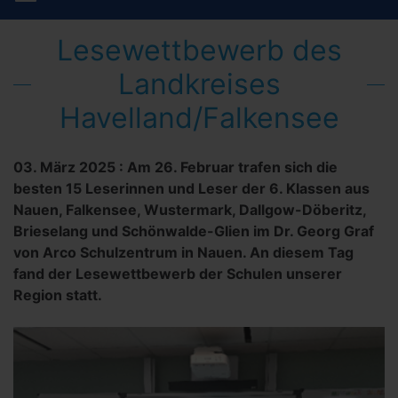
Lesewettbewerb des
Landkreises
Havelland/Falkensee
03. März 2025
:
Am 26. Februar trafen sich die
besten 15 Leserinnen und Leser der 6. Klassen aus
Nauen, Falkensee, Wustermark, Dallgow-Döberitz,
Brieselang und Schönwalde-Glien im Dr. Georg Graf
von Arco Schulzentrum in Nauen. An diesem Tag
fand der Lesewettbewerb der Schulen unserer
Region statt.