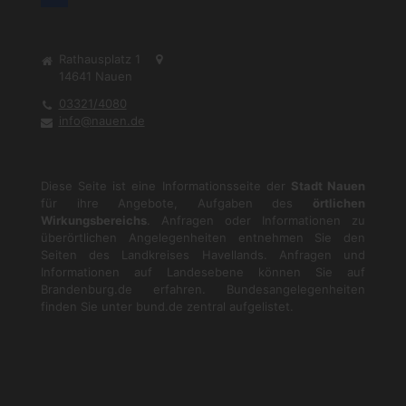
Rathausplatz 1
14641
Nauen
03321/4080
info@nauen.de
Diese Seite ist eine Informationsseite der
Stadt Nauen
für ihre Angebote, Aufgaben des
örtlichen
Wirkungsbereichs
. Anfragen oder Informationen zu
überörtlichen Angelegenheiten entnehmen Sie den
Seiten des Landkreises Havellands. Anfragen und
Informationen auf Landesebene können Sie auf
Brandenburg.de
erfahren. Bundesangelegenheiten
finden Sie unter
bund.de
zentral aufgelistet.