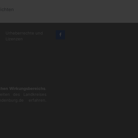
ichten
Urheberrechte und
Lizenzen
ichen Wirkungsbereichs
.
eiten des Landkreises
ndenburg.de
erfahren.