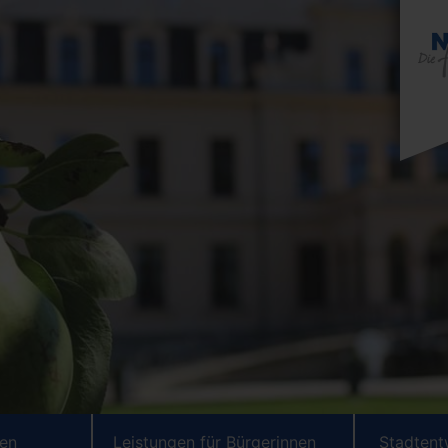
ten
Leistungen für Bürgerinnen
Stadtent