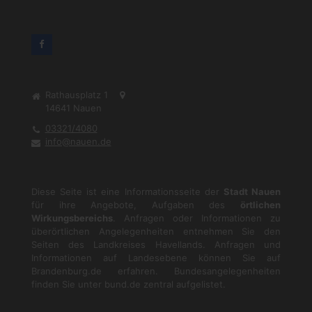
Rathausplatz 1
14641
Nauen
03321/4080
info@nauen.de
Diese Seite ist eine Informationsseite der
Stadt Nauen
für ihre Angebote, Aufgaben des
örtlichen
Wirkungsbereichs
. Anfragen oder Informationen zu
überörtlichen Angelegenheiten entnehmen Sie den
Seiten des Landkreises Havellands. Anfragen und
Informationen auf Landesebene können Sie auf
Brandenburg.de
erfahren. Bundesangelegenheiten
finden Sie unter
bund.de
zentral aufgelistet.