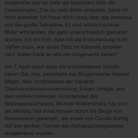
ausgerufen und ist mehr als begeistert über die
Zusendungen: ,Das so viele Bilder eingehen, hätte ich
nicht erwartet. Ich freue mich riesig über das Interesse
und die große Teilnahme. Es sind wirklich schöne
Bilder entstanden, die ganz unterschiedlich gestaltet
wurden. Ich bin froh, dass ich die Entscheidung nicht
treffen muss, wer einen Platz im Kalender erhalten
darf. Vielen Dank an alle die mitgemacht haben!"
Am 7. April stand dann die entscheidende Stunde
bevor: Die Jury, bestehend aus Bürgermeister Manuel
Meger, dem Vorsitzenden der Nauener
Stadtverordnetenversammlung, Eckart Johlige, und
dem stellvertretenden Vorsitzenden des
Bildungsausschusses, Michael Wiebersinsky, hat sich
am Montag fest entschlossen durch die Berge von
Kunstwerken gekämpft, die vorab von Carolin Mattig
auf den großen Tischen des Rathaussitzungssaales
ausgebreitet wurden.