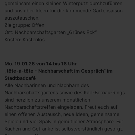
gemeinsam einen kleinen Winterputz durchzuführen
und uns über Ideen für die kommende Gartensaison
auszutauschen.
Zielgruppe: Offen
Ort: Nachbarschaftsgarten „Grünes Eck“
Kosten: Kostenlos
Mo. 19.01.26 von 14 bis 16 Uhr
„tête-à-tête - Nachbarschaft im Gespräch“ im
Stadtbadcafé
Alle Nachbarinnen und Nachbarn des
Nachbarschaftsgartens sowie des Karl-Bernau-Rings
sind herzlich zu unserem monatlichen
Nachbarschaftstreffen eingeladen. Freut euch auf
einen offenen Austausch, neue Ideen, gemeinsame
Spiele und viel Spaß in gemütlicher Atmosphäre. Für
Kuchen und Getränke ist selbstverständlich gesorgt.