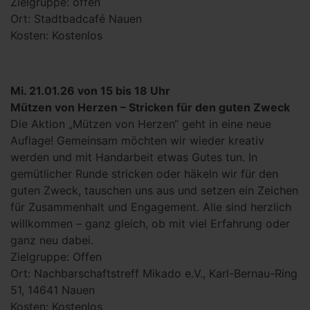
Zielgruppe: offen
Ort: Stadtbadcafé Nauen
Kosten: Kostenlos
Mi. 21.01.26 von 15 bis 18 Uhr
Mützen von Herzen – Stricken für den guten Zweck
Die Aktion „Mützen von Herzen“ geht in eine neue
Auflage! Gemeinsam möchten wir wieder kreativ
werden und mit Handarbeit etwas Gutes tun. In
gemütlicher Runde stricken oder häkeln wir für den
guten Zweck, tauschen uns aus und setzen ein Zeichen
für Zusammenhalt und Engagement. Alle sind herzlich
willkommen – ganz gleich, ob mit viel Erfahrung oder
ganz neu dabei.
Zielgruppe: Offen
Ort: Nachbarschaftstreff Mikado e.V., Karl-Bernau-Ring
51, 14641 Nauen
Kosten: Kostenlos