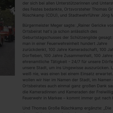
der sich bei allen Unterstützerinnen und Unters
des Festes bedankte, Ortsvorsteher Thomas G
Rüschkamp (CDU), und Stadtwehrführer Jörg 
Bürgermeister Meger sagte: „Rainer Gericke v
Ortsbeirat hat's ja schon anlässlich des
Geburtstagschusses der Schützengilde gesagt
man in einer Feuerwehreinheit hundert Jahre
zurückdenkt, 100 Jahre Kameradschaft, 100 Ja
Dorfleben, 100 Jahre Zusammenhalt, 100 Jahre
ehrenamtliche Tätigkeit - 24/7 für unsere Dörfe
unsere Stadt, um ins Ungewisse auszurücken.
weiß nie, was einen bei einem Einsatz erwartet
wollen wir hier im Namen der Stadt, im Namen
Ortsbeirates auch einmal ganz großen Dank sa
die Kameradinnen und Kameraden der Freiwilli
Feuerwehr in Markee – kommt immer gut nach 
Und Thomas Große Rüschkamp ergänzte: „Die