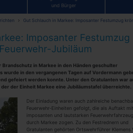
und Bürger
richten
Gut Schlauch in Markee: Imposanter Festumzug krö
arkee: Imposanter Festumzug
. Feuerwehr-Jubiläum
er Brandschutz in Markee in den Händen geschulter
s wurde in den vergangenen Tagen auf Vordermann gebr
nd gefeiert werden konnte. Unter den Gratulanten war 
der der Einheit Markee eine Jubiläumstafel überreichte.
Der Einladung waren auch zahlreiche benachba
Feuerwehr-Einheiten gefolgt, die als Auftakt mi
imposanten und lautstarken Feuerwehrfahrzeu
durch Markee zogen. Zu den Festrednern und
Gratulanten gehörten Ortswehrführer Klemens 