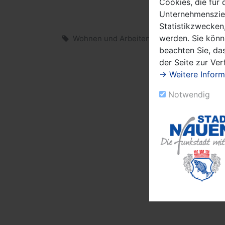
Cookies, die für 
Unternehmensziel
Statistikzwecken,
werden. Sie könn
Wohnen und Arbeiten
Familie, Schule
beachten Sie, das
der Seite zur Ve
→ Weitere Inform
Notwendig