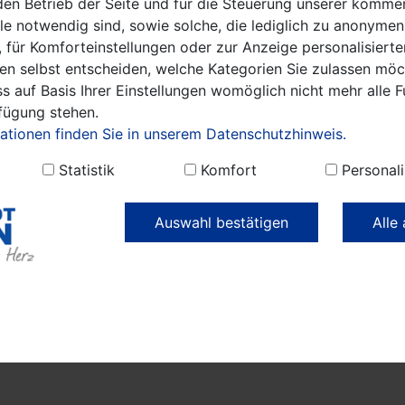
den Betrieb der Seite und für die Steuerung unserer kommer
e notwendig sind, sowie solche, die lediglich zu anonymen
 für Komforteinstellungen oder zur Anzeige personalisierte
en selbst entscheiden, welche Kategorien Sie zulassen möch
, Kinder
Sonstige
Zivilgesellschaft
Lokale Nachr
s auf Basis Ihrer Einstellungen womöglich nicht mehr alle F
rfügung stehen.
ationen finden Sie in unserem Datenschutzhinweis.
Statistik
Komfort
Personali
Auswahl bestätigen
Alle