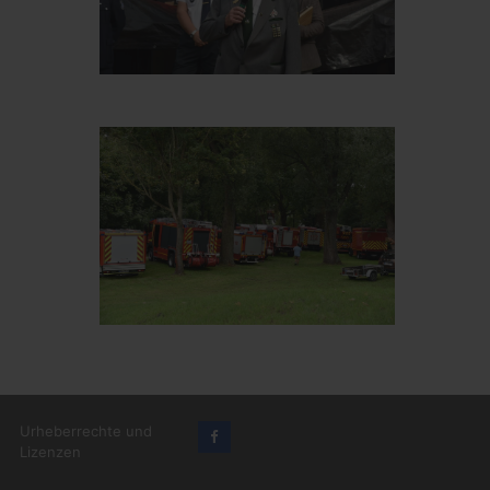
Urheberrechte und
Lizenzen