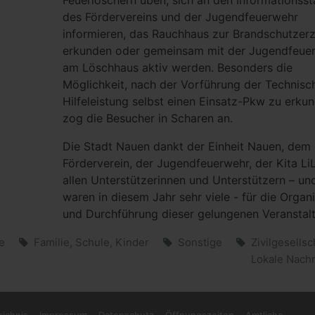
Feuerlöschern üben, sich an den Informationss
des Fördervereins und der Jugendfeuerwehr
informieren, das Rauchhaus zur Brandschutzer
erkunden oder gemeinsam mit der Jugendfeue
am Löschhaus aktiv werden. Besonders die
Möglichkeit, nach der Vorführung der Technisc
Hilfeleistung selbst einen Einsatz-Pkw zu erku
zog die Besucher in Scharen an.
Die Stadt Nauen dankt der Einheit Nauen, dem
Förderverein, der Jugendfeuerwehr, der Kita Li
allen Unterstützerinnen und Unterstützern – un
waren in diesem Jahr sehr viele - für die Organ
und Durchführung dieser gelungenen Veranstal
e
Familie, Schule, Kinder
Sonstige
Zivilgesellsc
Lokale Nachr