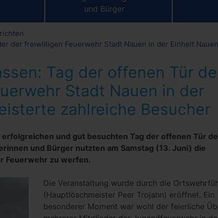
und Bürger
richten
r der freiwilligen Feuerwehr Stadt Nauen in der Einheit Naue
ssen: Tag der offenen Tür de
Feuerwehr Stadt Nauen in der
eisterte zahlreiche Besucher
 erfolgreichen und gut besuchten Tag der offenen Tür de
erinnen und Bürger nutzten am Samstag (13. Juni) die
der Feuerwehr zu werfen.
Die Veranstaltung wurde durch die Ortswehrfü
(Hauptlöschmeister Peer Trojahn) eröffnet. Ein
besonderer Moment war wohl der feierliche Übe