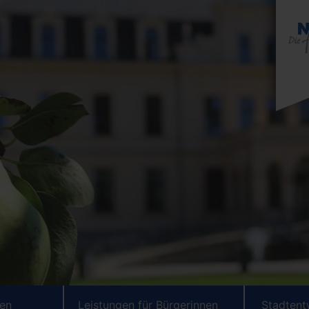
ten
Leistungen für Bürgerinnen
Stadtent