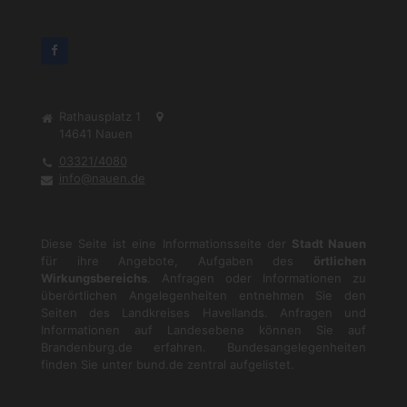
Rathausplatz 1
14641
Nauen
03321/4080
info@nauen.de
Diese Seite ist eine Informationsseite der
Stadt Nauen
für ihre Angebote, Aufgaben des
örtlichen
Wirkungsbereichs
. Anfragen oder Informationen zu
überörtlichen Angelegenheiten entnehmen Sie den
Seiten des Landkreises Havellands. Anfragen und
Informationen auf Landesebene können Sie auf
Brandenburg.de
erfahren. Bundesangelegenheiten
finden Sie unter
bund.de
zentral aufgelistet.