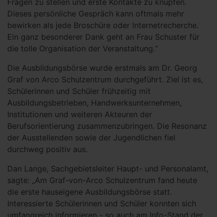
Fragen zu stellen und erste Kontakte zu knüpfen.
Dieses persönliche Gespräch kann oftmals mehr
bewirken als jede Broschüre oder Internetrecherche.
Ein ganz besonderer Dank geht an Frau Schuster für
die tolle Organisation der Veranstaltung.“
Die Ausbildungsbörse wurde erstmals am Dr. Georg
Graf von Arco Schulzentrum durchgeführt. Ziel ist es,
Schülerinnen und Schüler frühzeitig mit
Ausbildungsbetrieben, Handwerksunternehmen,
Institutionen und weiteren Akteuren der
Berufsorientierung zusammenzubringen. Die Resonanz
der Ausstellenden sowie der Jugendlichen fiel
durchweg positiv aus.
Dan Lange, Sachgebietsleiter Haupt- und Personalamt,
sagte: „Am Graf-von-Arco Schulzentrum fand heute
die erste hauseigene Ausbildungsbörse statt.
Interessierte Schülerinnen und Schüler konnten sich
umfangreich informieren - so auch am Info-Stand der