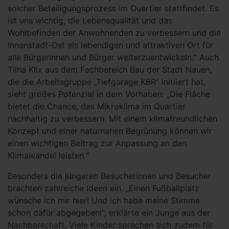
solcher Beteiligungsprozess im Quartier stattfindet. Es
ist uns wichtig, die Lebensqualität und das
Wohlbefinden der Anwohnenden zu verbessern und die
Innenstadt-Ost als lebendigen und attraktiven Ort für
alle Bürgerinnen und Bürger weiterzuentwickeln.“ Auch
Tiina Klix aus dem Fachbereich Bau der Stadt Nauen,
die die Arbeitsgruppe „Tiefgarage KBR“ initiiert hat,
sieht großes Potenzial in dem Vorhaben: „Die Fläche
bietet die Chance, das Mikroklima im Quartier
nachhaltig zu verbessern. Mit einem klimafreundlichen
Konzept und einer naturnahen Begrünung können wir
einen wichtigen Beitrag zur Anpassung an den
Klimawandel leisten.“
Besonders die jüngeren Besucherinnen und Besucher
brachten zahlreiche Ideen ein. „Einen Fußballplatz
wünsche ich mir hier! Und ich habe meine Stimme
schon dafür abgegeben!“, erklärte ein Junge aus der
Nachbarschaft. Viele Kinder sprachen sich zudem für