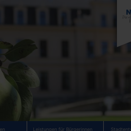
ten
Leistungen für Bürgerinnen
Stadtent