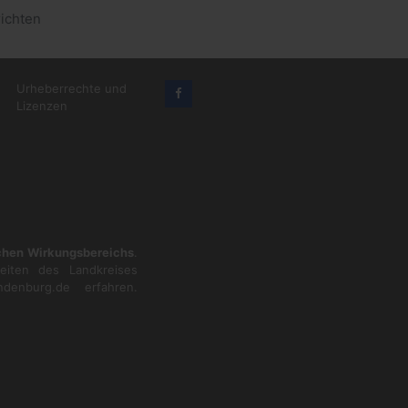
ichten
Urheberrechte und
Lizenzen
ichen Wirkungsbereichs
.
eiten des Landkreises
ndenburg.de
erfahren.