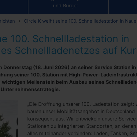
und Bürger
richten
Circle K weiht seine 100. Schnellladestation in Nau
ne 100. Schnellladestation in
es Schnellladenetzes auf Kur
m Donnerstag (18. Juni 2026) an seiner Service Station in
ihung seiner 100. Station mit High-Power-Ladeinfrastruk
 wichtigen Meilenstein beim Ausbau seines Schnellladen
r Unternehmensstrategie.
„Die Eröffnung unserer 100. Ladestation zeigt: 
bauen unser Mobilitätsangebot in Deutschland
konsequent aus. Wir entwickeln unsere Service
Stationen zu integrierten Standorten, an denen
alles miteinander verbinden: Laden, Tanken, Sn