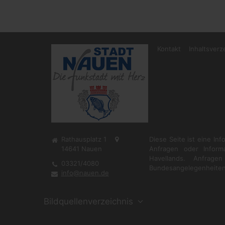
Kontakt
Inhaltsverz
Rathausplatz 1
Diese Seite ist eine In
14641
Nauen
Anfragen oder Inform
Havellands. Anfrag
03321/4080
Bundesangelegenheiten
info@nauen.de
Bildquellenverzeichnis
Norbert