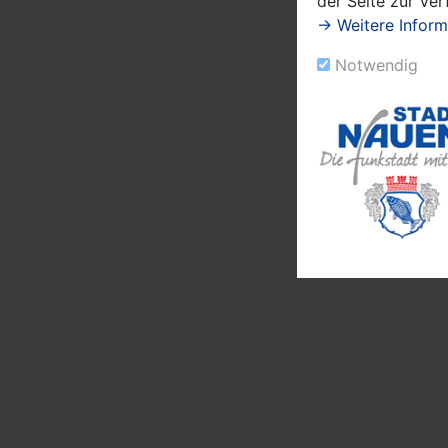
der Seite zur Ve
→ Weitere Inform
Notwendig