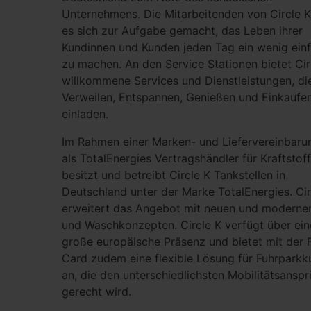
Unternehmens. Die Mitarbeitenden von Circle 
es sich zur Aufgabe gemacht, das Leben ihrer
Kundinnen und Kunden jeden Tag ein wenig ein
zu machen. An den Service Stationen bietet Cir
will­kommene Services und Dienstleistungen, d
Verweilen, Entspannen, Genießen und Einkaufe
einladen.
Im Rahmen einer Marken- und Liefervereinbaru
als TotalEnergies Vertragshändler für Kraftstof
besitzt und betreibt Circle K Tankstellen in
Deutschland unter der Marke TotalEnergies. Cir
erweitert das Angebot mit neuen und moderne
und Waschkonzepten. Circle K verfügt über ein
große europäische Präsenz und bietet mit der F
Card zudem eine flexible Lösung für Fuhrpark
an, die den unterschiedlichsten Mobilitätsansp
gerecht wird.