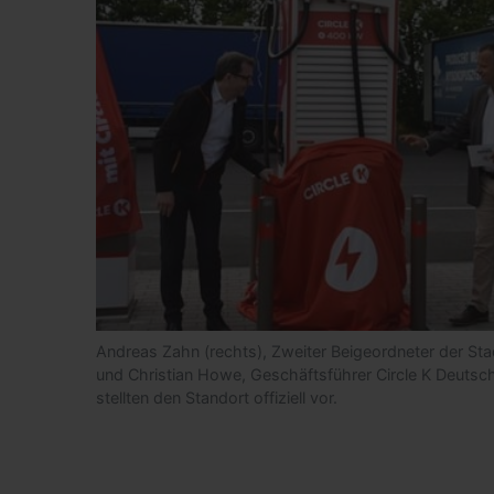
Andreas Zahn (rechts), Zweiter Beigeordneter der St
und Christian Howe, Ge­schäftsführer Circle K Deutsc
stellten den Standort offiziell vor.