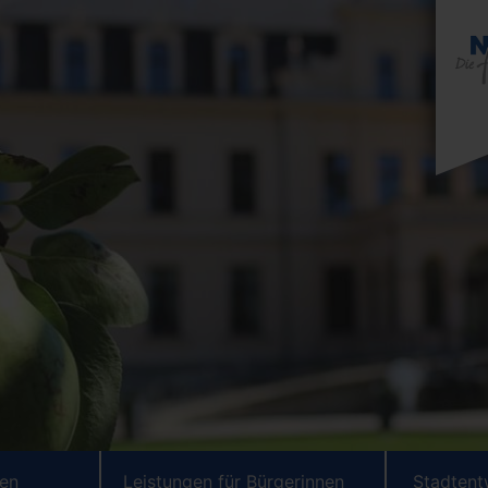
ten
Leistungen für Bürgerinnen
Stadtent