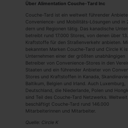
Über Alimentation Couche-Tard Inc
Couche-Tard ist ein weltweit führender Anbiete
Convenience- und Mobilitäts-Lösungen und in 
dern und Regionen tätig. Das kanadische Unte
betreibt rund 17.000 Stores, von denen über 13
Kraft­stoffe für den Straßenverkehr anbieten. Mi
bekannten Marken Couche-Tard und Circle K is
Unterneh­men einer der größten unabhängigen
Betreiber von Convenience-Stores in den Verei
Staaten und ein füh­render Anbieter von Conve
Stores und Kraftstoffen in Kanada, Skandinavi
Baltikum, Belgien und Irland. Auch Luxemburg,
Deutschland, die Niederlande, Polen und Hong
sind Teil des Couche-Tard Netz­werks. Weltweit
beschäftigt Couche-Tard rund 146.000
Mitarbeiterinnen und Mitarbeiter.
Quelle: Circle K