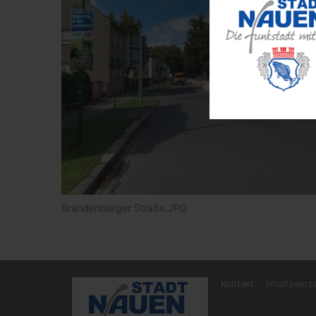
Brandenburger Straße.JPG
Kontakt
Inhaltsverz