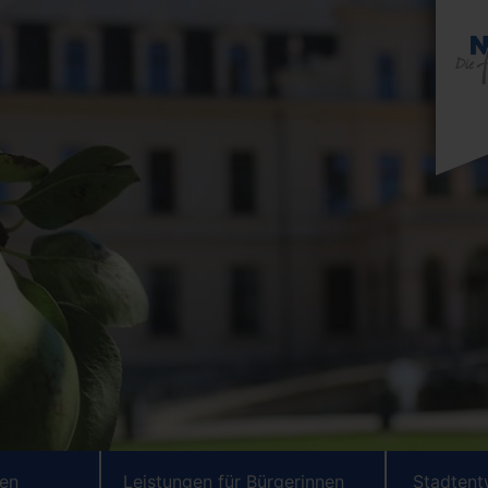
ten
Leistungen für Bürgerinnen
Stadtent