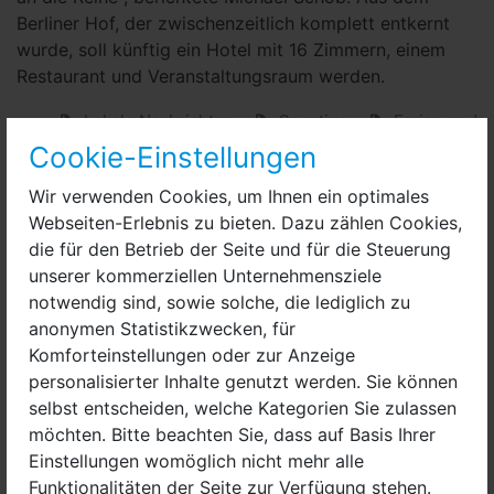
Berliner Hof, der zwischenzeitlich komplett entkernt
wurde, soll künftig ein Hotel mit 16 Zimmern, einem
Restaurant und Veranstaltungsraum werden.
Lokale Nachrichten
Sonstige
Ferien und
Tourismus
Cookie-Einstellungen
Wir verwenden Cookies, um Ihnen ein optimales
Webseiten-Erlebnis zu bieten. Dazu zählen Cookies,
die für den Betrieb der Seite und für die Steuerung
unserer kommerziellen Unternehmensziele
notwendig sind, sowie solche, die lediglich zu
anonymen Statistikzwecken, für
Komforteinstellungen oder zur Anzeige
personalisierter Inhalte genutzt werden. Sie können
selbst entscheiden, welche Kategorien Sie zulassen
möchten. Bitte beachten Sie, dass auf Basis Ihrer
Einstellungen womöglich nicht mehr alle
Funktionalitäten der Seite zur Verfügung stehen.