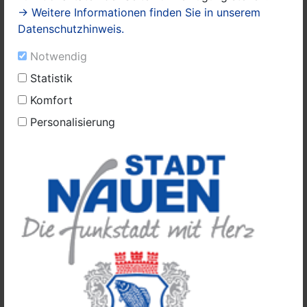
→ Weitere Informationen finden Sie in unserem
Datenschutzhinweis.
Notwendig
Statistik
Komfort
Personalisierung
Michael Schob (vorne) im Keller des Gebäudes bei einem Besuch
von Landrat Lewandowski und Bürgermeister Meger im
September 2020.