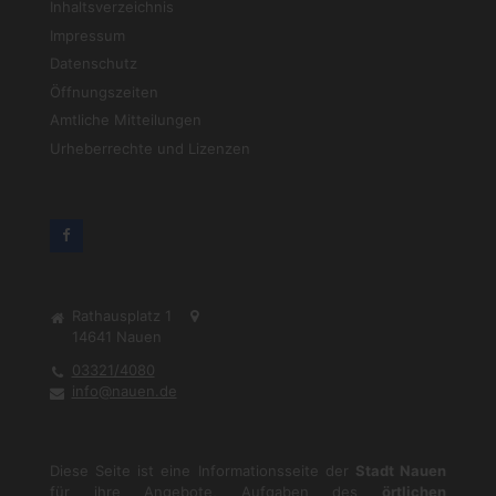
Inhaltsverzeichnis
Impressum
Datenschutz
Öffnungszeiten
Amtliche Mitteilungen
Urheberrechte und Lizenzen
Rathausplatz 1
14641
Nauen
03321/4080
info@nauen.de
Diese Seite ist eine Informationsseite der
Stadt Nauen
für ihre Angebote, Aufgaben des
örtlichen