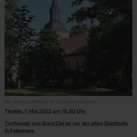
Die Kirche zu Ribbeck im schönen Havelland
Termin:
1. Mai 2022 um 10.00 Uhr
Treffpunkt und Start/Ziel ist vor der alten Stadthalle
in Falkensee