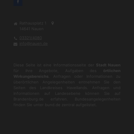
Rathausplatz 1
14641
Nauen
03321/4080
info@nauen.de
Diese Seite ist eine Informationsseite der
Stadt Nauen
für ihre Angebote, Aufgaben des
örtlichen
Wirkungsbereichs
. Anfragen oder Informationen zu
überörtlichen Angelegenheiten entnehmen Sie den
Seiten des Landkreises Havellands. Anfragen und
Informationen auf Landesebene können Sie auf
Brandenburg.de
erfahren. Bundesangelegenheiten
finden Sie unter
bund.de
zentral aufgelistet.