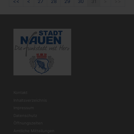
Erste
Zurück
Vor
Letzt
<<
<
27
28
29
30
31
>
>>
Kontakt
Inhaltsverzeichnis
Impressum
Datenschutz
Öffnungszeiten
Amtliche Mitteilungen