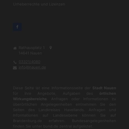
Urheberrechte und Lizenzen
Rathausplatz 1
14641
Nauen
03321/4080
info@nauen.de
Diese Seite ist eine Informationsseite der
Stadt Nauen
für ihre Angebote, Aufgaben des
örtlichen
Wirkungsbereichs
. Anfragen oder Informationen zu
überörtlichen Angelegenheiten entnehmen Sie den
Seiten des Landkreises Havellands. Anfragen und
Informationen auf Landesebene können Sie auf
Brandenburg.de
erfahren. Bundesangelegenheiten
finden Sie unter
bund.de
zentral aufgelistet.