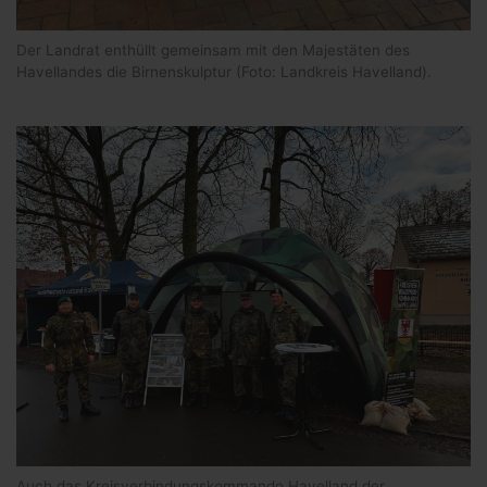
Der Landrat enthüllt gemeinsam mit den Majestäten des
Havellandes die Birnenskulptur (Foto: Landkreis Havelland).
Auch das Kreisverbindungskommando Havelland der