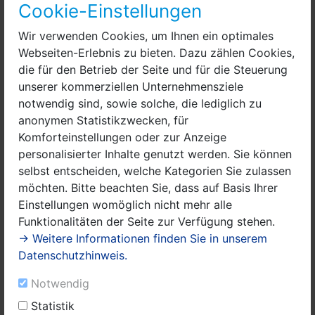
Stand der Stadt Nauen.
Cookie-Einstellungen
Wir verwenden Cookies, um Ihnen ein optimales
Webseiten-Erlebnis zu bieten. Dazu zählen Cookies,
die für den Betrieb der Seite und für die Steuerung
unserer kommerziellen Unternehmensziele
notwendig sind, sowie solche, die lediglich zu
anonymen Statistikzwecken, für
Komforteinstellungen oder zur Anzeige
personalisierter Inhalte genutzt werden. Sie können
selbst entscheiden, welche Kategorien Sie zulassen
möchten. Bitte beachten Sie, dass auf Basis Ihrer
Einstellungen womöglich nicht mehr alle
Funktionalitäten der Seite zur Verfügung stehen.
→ Weitere Informationen finden Sie in unserem
Datenschutzhinweis.
Die Ribbeck-Party bot im ganzen Dorf ein buntes Programm.
Notwendig
Statistik