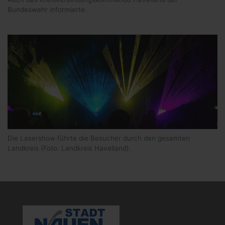
Bundeswehr informierte.
Die Lasershow führte die Besucher durch den gesamten
Landkreis (Foto: Landkreis Havelland).