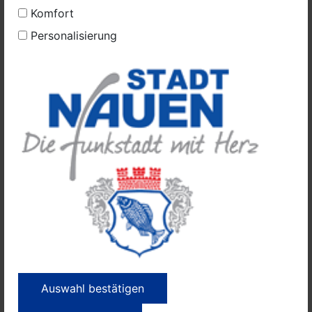
Komfort
Personalisierung
Viele Verbände waren mit Info-Ständen auf dem Fest vertreten.
Auswahl bestätigen