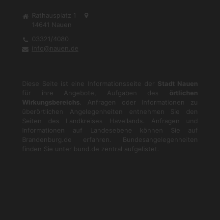
Rathausplatz 1
14641
Nauen
03321/4080
info@nauen.de
Diese Seite ist eine Informationsseite der
Stadt Nauen
für ihre Angebote, Aufgaben des
örtlichen
Wirkungsbereichs
. Anfragen oder Informationen zu
überörtlichen Angelegenheiten entnehmen Sie den
Seiten des Landkreises Havellands. Anfragen und
Informationen auf Landesebene können Sie auf
Brandenburg.de
erfahren. Bundesangelegenheiten
finden Sie unter
bund.de
zentral aufgelistet.