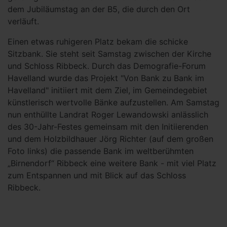
dem Jubiläumstag an der B5, die durch den Ort
verläuft.
Einen etwas ruhigeren Platz bekam die schicke
Sitzbank. Sie steht seit Samstag zwischen der Kirche
und Schloss Ribbeck. Durch das Demografie-Forum
Havelland wurde das Projekt "Von Bank zu Bank im
Havelland" initiiert mit dem Ziel, im Gemeindegebiet
künstlerisch wertvolle Bänke aufzustellen. Am Samstag
nun enthüllte Landrat Roger Lewandowski anlässlich
des 30-Jahr-Festes gemeinsam mit den Initiierenden
und dem Holzbildhauer Jörg Richter (auf dem großen
Foto links) die passende Bank im weltberühmten
„Birnendorf“ Ribbeck eine weitere Bank - mit viel Platz
zum Entspannen und mit Blick auf das Schloss
Ribbeck.