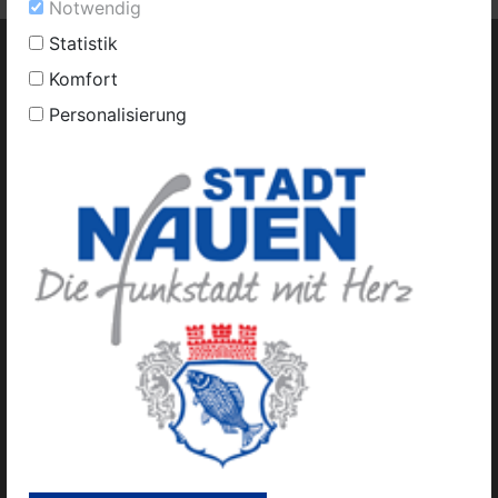
Notwendig
Statistik
Komfort
Personalisierung
Kontakt
Inhaltsverzeichnis
Impressum
Datenschutz
Öffnungszeiten
Amtliche Mitteilungen
Urheberrechte und Lizenzen