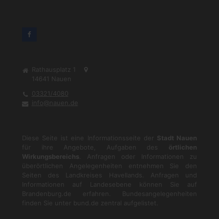
Rathausplatz 1
14641
Nauen
03321/4080
info@nauen.de
Diese Seite ist eine Informationsseite der
Stadt Nauen
für ihre Angebote, Aufgaben des
örtlichen
Wirkungsbereichs
. Anfragen oder Informationen zu
überörtlichen Angelegenheiten entnehmen Sie den
Seiten des Landkreises Havellands. Anfragen und
Informationen auf Landesebene können Sie auf
Brandenburg.de
erfahren. Bundesangelegenheiten
finden Sie unter
bund.de
zentral aufgelistet.