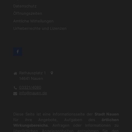
Datenschutz
Öffnungszeiten
Amtliche Mitteilungen
Urheberrechte und Lizenzen
Rathausplatz 1
14641
Nauen
03321/4080
info@nauen.de
Diese Seite ist eine Informationsseite der
Stadt Nauen
für ihre Angebote, Aufgaben des
örtlichen
Wirkungsbereichs
. Anfragen oder Informationen zu
überörtlichen Angelegenheiten entnehmen Sie den