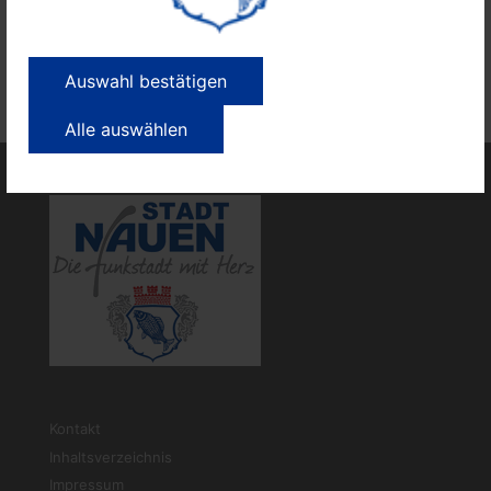
kleinen Spende für den Verein. Wegen der CORONA-
Auflagen beachten Sie bitte die Abstandsregeln und
benutzen Sie eine Nase-Mund-Bedeckung beim Besuch
Auswahl bestätigen
der Ausstellung.
Alle auswählen
Kontakt
Inhaltsverzeichnis
Impressum