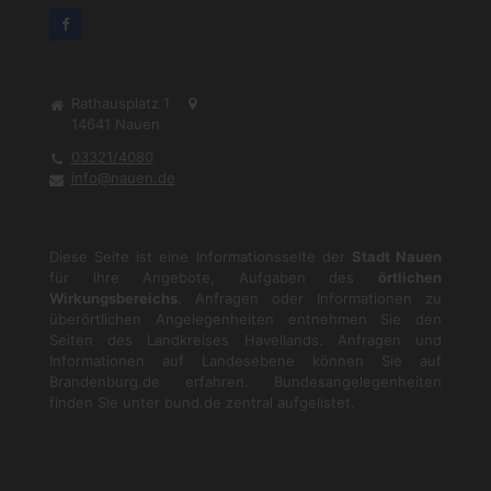
Rathausplatz 1
14641
Nauen
03321/4080
info@nauen.de
Diese Seite ist eine Informationsseite der
Stadt Nauen
für ihre Angebote, Aufgaben des
örtlichen
Wirkungsbereichs
. Anfragen oder Informationen zu
überörtlichen Angelegenheiten entnehmen Sie den
Seiten des Landkreises Havellands. Anfragen und
Informationen auf Landesebene können Sie auf
Brandenburg.de
erfahren. Bundesangelegenheiten
finden Sie unter
bund.de
zentral aufgelistet.