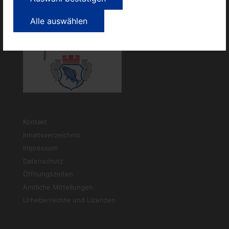
Alle auswählen
Kontakt
Inhaltsverzeichnis
Impressum
Datenschutz
Öffnungszeiten
Amtliche Mitteilungen
Urheberrechte und Lizenzen